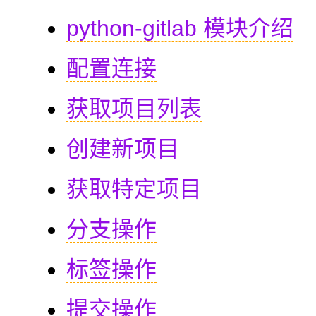
python-gitlab 模块介绍
配置连接
获取项目列表
创建新项目
获取特定项目
分支操作
标签操作
提交操作