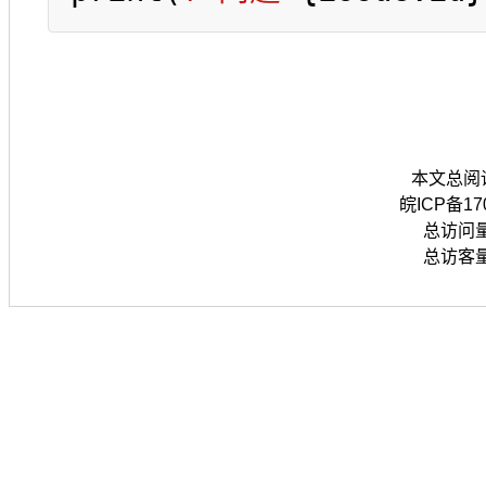
本文总阅
皖ICP备170
总访问量
总访客量